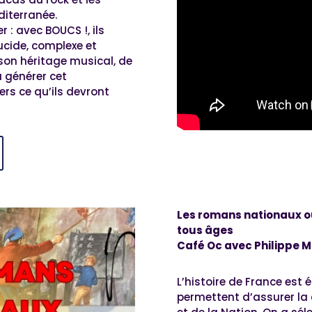
iterranée.
r : avec BOUCS !, ils
ucide, complexe et
 son héritage musical, de
u générer cet
rs ce qu’ils devront
Les romans nationaux ou
tous âges
Café Oc avec Philippe M
L’histoire de France est 
permettent d’assurer la 