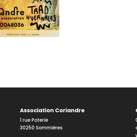
Association Coriandre
1 rue Poterie
30250 Sommières