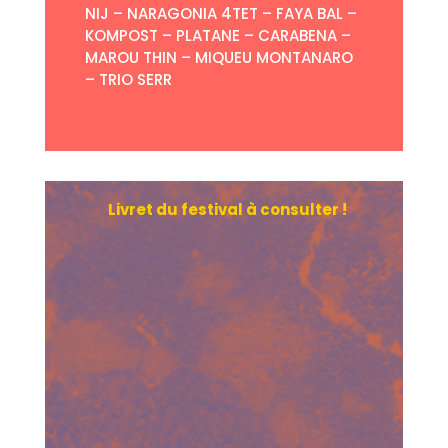
NIJ – NARAGONIA 4TET – FAYA BAL –
KOMPOST – PLATANE – CARABENA –
MAROU THIN – MIQUEU MONTANARO
– TRIO SERR
Livret du festival à consulter !